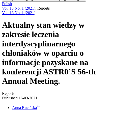
Polish
Vol. 18 No. 1 (2021)
,
Reports
Vol. 18 No. 1 (2021)
Aktualny stan wiedzy w
zakresie leczenia
interdyscyplinarnego
chłoniaków w oparciu o
informacje pozyskane na
konferencji ASTR0’S 56-th
Annual Meeting.
Reports
Published 16-03-2021
+
−
Anna Rucińska